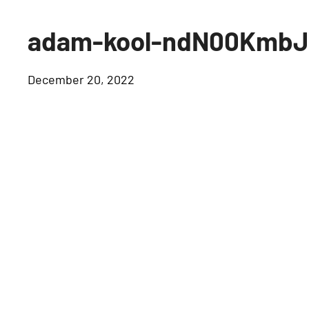
adam-kool-ndN00KmbJ1
December 20, 2022